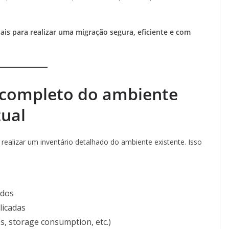
is para realizar uma migração segura, eficiente e com
o completo do ambiente
ual
 realizar um inventário detalhado do ambiente existente. Isso
ados
licadas
s, storage consumption, etc.)