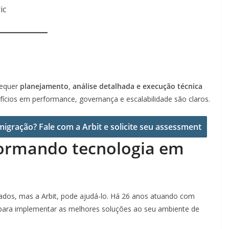
ic
requer
planejamento, análise detalhada e execução técnica
ícios em performance, governança e escalabilidade são claros.
migração? Fale com a Arbit e solicite seu assessment
sformando tecnologia em
 dados, mas a Arbit, pode ajudá-lo. Há 26 anos atuando com
as para implementar as melhores soluções ao seu ambiente de