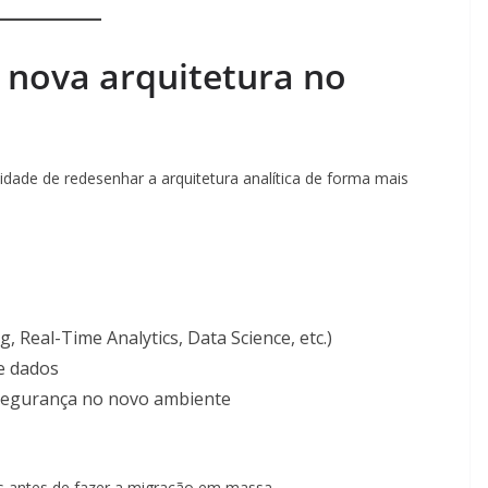
a nova arquitetura no
idade de redesenhar a arquitetura analítica de forma mais
, Real-Time Analytics, Data Science, etc.)
e dados
e segurança no novo ambiente
 antes de fazer a migração em massa.