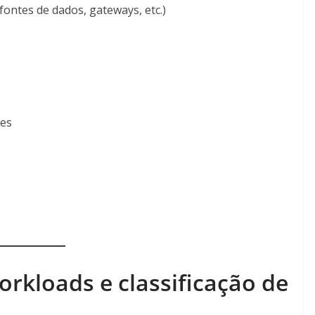
ontes de dados, gateways, etc.)
nes
orkloads e classificação de