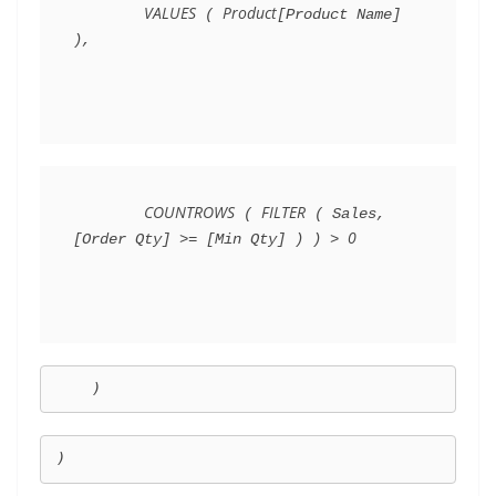
VALUES
Product
 ( 
[Product Name] 
),
COUNTROWS
FILTER
 ( 
 ( Sales, 
0
[Order Qty] >= [Min Qty] ) ) > 
    )
)