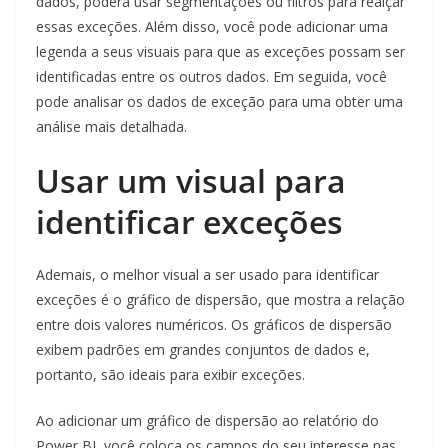
dados, poderá usar segmentações ou filtros para realçar
essas exceções. Além disso, você pode adicionar uma
legenda a seus visuais para que as exceções possam ser
identificadas entre os outros dados. Em seguida, você
pode analisar os dados de exceção para uma obter uma
análise mais detalhada.
Usar um visual para
identificar exceções
Ademais, o melhor visual a ser usado para identificar
exceções é o gráfico de dispersão, que mostra a relação
entre dois valores numéricos. Os gráficos de dispersão
exibem padrões em grandes conjuntos de dados e,
portanto, são ideais para exibir exceções.
Ao adicionar um gráfico de dispersão ao relatório do
Power BI, você coloca os campos do seu interesse nas