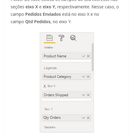
seções
eixo X
e
eixo Y
, respectivamente. Nesse caso, o
campo
Pedidos Enviados
está no eixo X e no
campo
Qtd Pedidos
, no eixo Y.