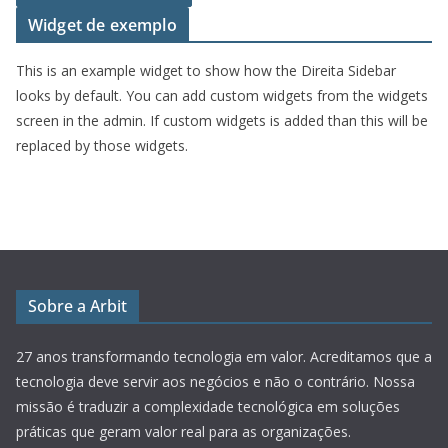
Widget de exemplo
This is an example widget to show how the Direita Sidebar
looks by default. You can add custom widgets from the widgets
screen in the admin. If custom widgets is added than this will be
replaced by those widgets.
Sobre a Arbit
27 anos transformando tecnologia em valor.
Acreditamos que a
tecnologia deve servir aos negócios e não o contrário. Nossa
missão é traduzir a complexidade tecnológica em soluções
práticas que geram valor real para as organizações.