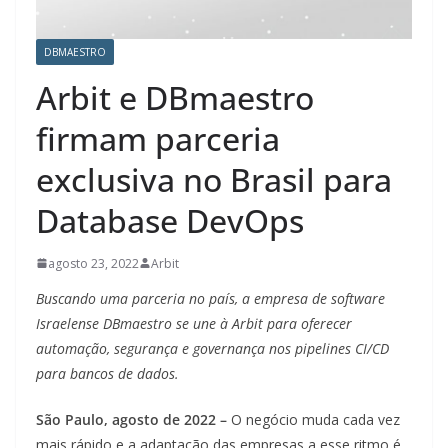
DBMAESTRO
Arbit e DBmaestro
firmam parceria
exclusiva no Brasil para
Database DevOps
agosto 23, 2022
Arbit
Buscando uma parceria no país, a empresa de software
Israelense DBmaestro se une à Arbit para oferecer
automação, segurança e governança nos pipelines CI/CD
para bancos de dados.
São Paulo, agosto de 2022 –
O negócio muda cada vez
mais rápido e a adaptação das empresas a esse ritmo é