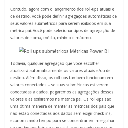
Contudo, agora com o lançamento dos roll-ups atuais e
de destino, você pode definir agregações automáticas de
seus valores submétricos para serem exibidos em sua
métrica pai. Você pode selecionar tipos de agregação de
valores de soma, média, mínimo e máximo.
Todavia, qualquer agregação que você escolher
atualizará automaticamente os valores atuais e/ou de
destino. Além disso, os roll-ups também funcionam em
valores conectados – se suas submétricas estiverem
conectadas a dados, pegaremos as agregações desses
valores e as exibiremos na métrica pai. Os roll-ups são
uma ótima maneira de manter as métricas dos pais que
não estão conectadas aos dados sem exigir check-ins,
economizando tempo para se concentrar em mergulhar
no motivo por trás do que está acontecendo com suas