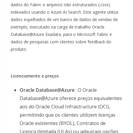
dados do Fabric e arquivos não estruturados (.csvs)
indexados usando o Azure AI Search. Este agente utiliza
dados espelhados de um banco de dados de vendas de
exemplo, executado na carga de trabalho Oracle
Database@Azure Exadata, para o Microsoft Fabric e
dados de pesquisas com clientes sobre feedback do
produto.
Licenciamento e preços
Oracle Database@Azure
: O Oracle
Database@Azure oferece preços equivalentes
aos do Oracle Cloud Infrastructure (OCI),
permitindo que os clientes utilizem licenças
Oracle existentes (BYOL), Contratos de
Licença Ilimitada (ULAs) ou adquiram opções