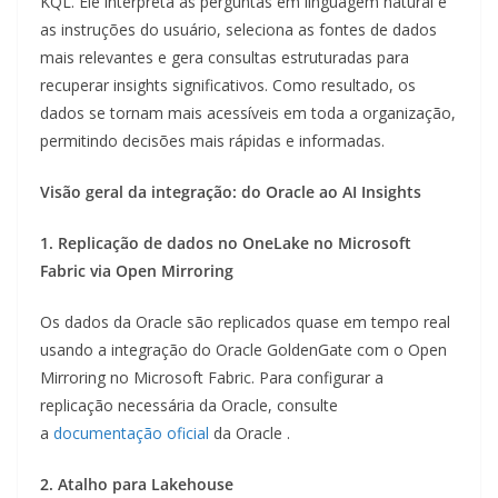
KQL. Ele interpreta as perguntas em linguagem natural e
as instruções do usuário, seleciona as fontes de dados
mais relevantes e gera consultas estruturadas para
recuperar insights significativos. Como resultado, os
dados se tornam mais acessíveis em toda a organização,
permitindo decisões mais rápidas e informadas.
Visão geral da integração: do Oracle ao AI Insights
1. Replicação de dados no OneLake no Microsoft
Fabric via Open Mirroring
Os dados da Oracle são replicados quase em tempo real
usando a integração do Oracle GoldenGate com o Open
Mirroring no Microsoft Fabric. Para configurar a
replicação necessária da Oracle, consulte
a
documentação oficial
da Oracle .
2. Atalho para Lakehouse