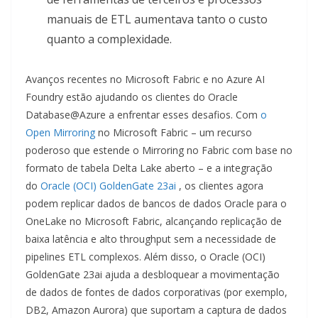
manuais de ETL aumentava tanto o custo
quanto a complexidade.
Avanços recentes no Microsoft Fabric e no Azure AI
Foundry estão ajudando os clientes do Oracle
Database@Azure a enfrentar esses desafios. Com
o
Open Mirroring
no Microsoft Fabric – um recurso
poderoso que estende o Mirroring no Fabric com base no
formato de tabela Delta Lake aberto – e a integração
do
Oracle (OCI) GoldenGate 23ai
, os clientes agora
podem replicar dados de bancos de dados Oracle para o
OneLake no Microsoft Fabric, alcançando replicação de
baixa latência e alto throughput sem a necessidade de
pipelines ETL complexos. Além disso, o Oracle (OCI)
GoldenGate 23ai ajuda a desbloquear a movimentação
de dados de fontes de dados corporativas (por exemplo,
DB2, Amazon Aurora) que suportam a captura de dados