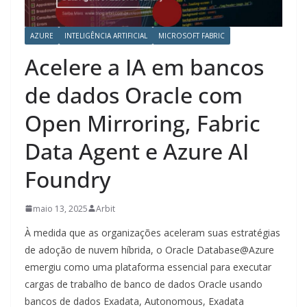
AZURE
INTELIGÊNCIA ARTIFICIAL
MICROSOFT FABRIC
Acelere a IA em bancos
de dados Oracle com
Open Mirroring, Fabric
Data Agent e Azure AI
Foundry
maio 13, 2025
Arbit
À medida que as organizações aceleram suas estratégias
de adoção de nuvem híbrida, o Oracle Database@Azure
emergiu como uma plataforma essencial para executar
cargas de trabalho de banco de dados Oracle usando
bancos de dados Exadata, Autonomous, Exadata