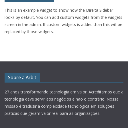
This is an example widget to show how the Direita Sidebar
looks by default. You can add custom widgets from the widgets
screen in the admin. If custom widgets is added than this will be
replaced by those widgets.
Sobre a Arbit
27 anos transformando tecnologia em valor.
Acreditamos que a
tecnologia deve servir aos negócios e não o contrário. Nossa
missão é traduzir a complexidade tecnológica em soluções
práticas que geram valor real para as organizações.