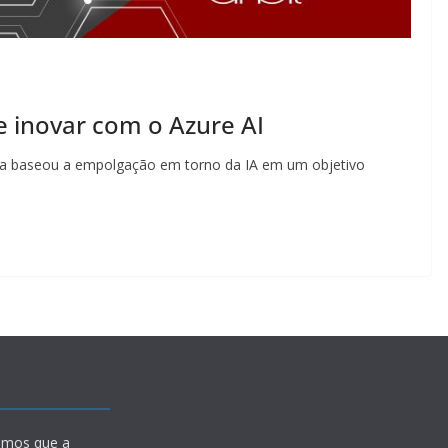
 inovar com o Azure AI
la baseou a empolgação em torno da IA ​​em um objetivo
amos que a