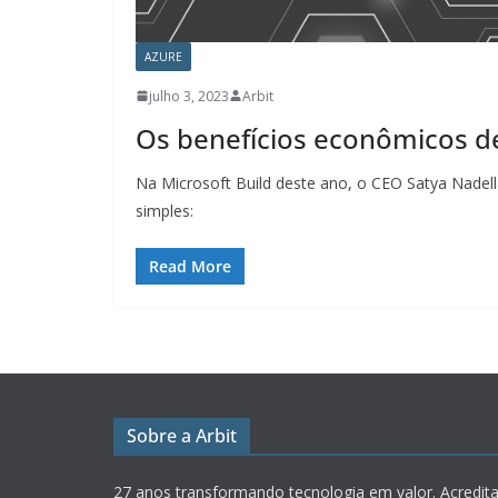
AZURE
julho 3, 2023
Arbit
Os benefícios econômicos de
Na Microsoft Build deste ano, o CEO Satya Nadel
simples:
Read More
Sobre a Arbit
27 anos transformando tecnologia em valor.
Acredit