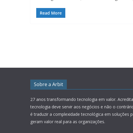
Read More
Sobre a Arbit
27 anos transformando tecnologia em valor.
Acredit
tecnologia deve servir aos negócios e não o contrár
é traduzir a complexidade tecnológica em soluções p
geram valor real para as organizações.