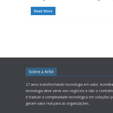
Read More
Sobre a Arbit
27 anos transformando tecnologia em valor.
Acredit
tecnologia deve servir aos negócios e não o contrár
é traduzir a complexidade tecnológica em soluções p
geram valor real para as organizações.