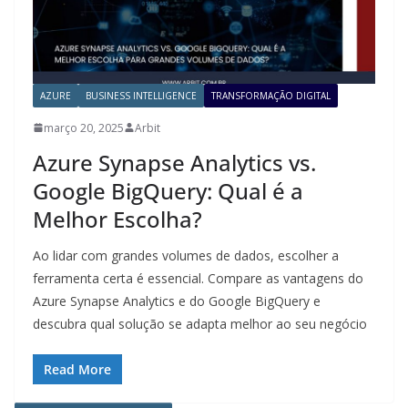
AZURE
BUSINESS INTELLIGENCE
TRANSFORMAÇÃO DIGITAL
março 20, 2025
Arbit
Azure Synapse Analytics vs.
Google BigQuery: Qual é a
Melhor Escolha?
Ao lidar com grandes volumes de dados, escolher a
ferramenta certa é essencial. Compare as vantagens do
Azure Synapse Analytics e do Google BigQuery e
descubra qual solução se adapta melhor ao seu negócio
Read More