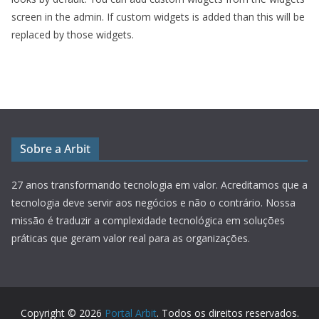
screen in the admin. If custom widgets is added than this will be
replaced by those widgets.
Sobre a Arbit
27 anos transformando tecnologia em valor.
Acreditamos que a
tecnologia deve servir aos negócios e não o contrário. Nossa
missão é traduzir a complexidade tecnológica em soluções
práticas que geram valor real para as organizações.
Copyright © 2026
Portal Arbit
. Todos os direitos reservados.