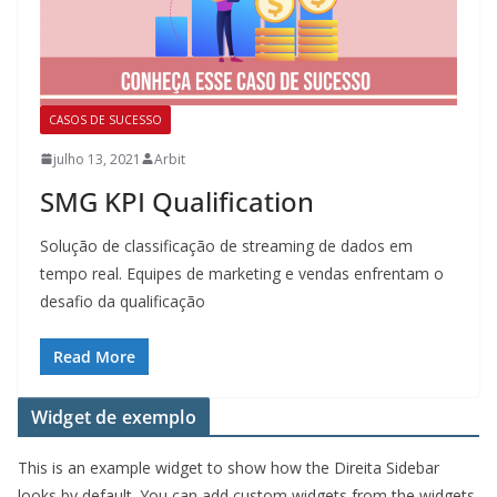
CASOS DE SUCESSO
julho 13, 2021
Arbit
SMG KPI Qualification
Solução de classificação de streaming de dados em
tempo real. Equipes de marketing e vendas enfrentam o
desafio da qualificação
Read More
Widget de exemplo
This is an example widget to show how the Direita Sidebar
looks by default. You can add custom widgets from the widgets