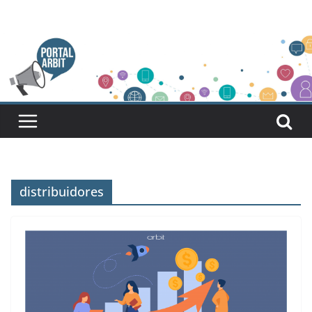
Pular
para
o
conteúdo
distribuidores