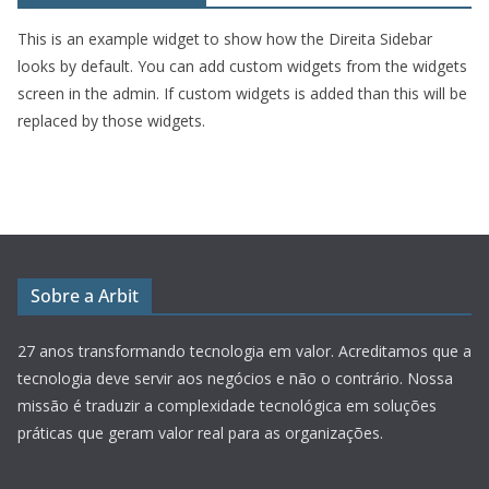
This is an example widget to show how the Direita Sidebar
looks by default. You can add custom widgets from the widgets
screen in the admin. If custom widgets is added than this will be
replaced by those widgets.
Sobre a Arbit
27 anos transformando tecnologia em valor.
Acreditamos que a
tecnologia deve servir aos negócios e não o contrário. Nossa
missão é traduzir a complexidade tecnológica em soluções
práticas que geram valor real para as organizações.