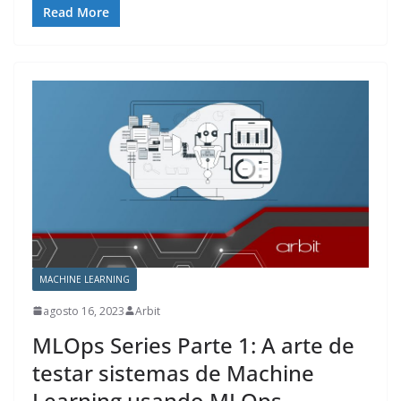
Read More
MACHINE LEARNING
agosto 16, 2023
Arbit
MLOps Series Parte 1: A arte de
testar sistemas de Machine
Learning usando MLOps