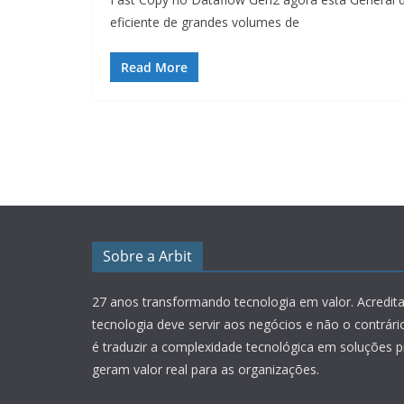
eficiente de grandes volumes de
Read More
Sobre a Arbit
27 anos transformando tecnologia em valor.
Acredit
tecnologia deve servir aos negócios e não o contrár
é traduzir a complexidade tecnológica em soluções p
geram valor real para as organizações.