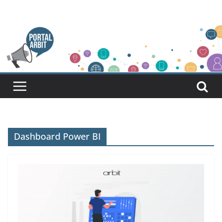
Pular
para
o
conteúdo
Dashboard Power BI