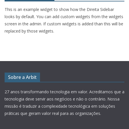
This is an example widget to show how the Direita Sidebar
looks by default. You can add custom widgets from the widgets
screen in the admin. If custom widgets is added than this will be
replaced by those widgets.
Sobre a Arbit
27 anos transformando tecnologia em valor.
Acreditamos que a
tecnologia deve servir aos negócios e não o contrário. Nossa
missão é traduzir a complexidade tecnológica em soluções
práticas que geram valor real para as organizações.