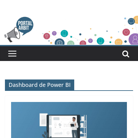
Pular
para
o
conteúdo
Dashboard de Power BI