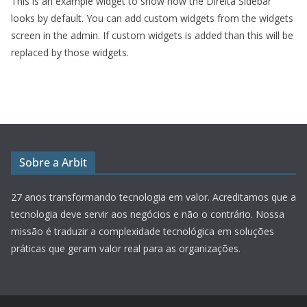
This is an example widget to show how the Direita Sidebar
looks by default. You can add custom widgets from the widgets
screen in the admin. If custom widgets is added than this will be
replaced by those widgets.
Sobre a Arbit
27 anos transformando tecnologia em valor.
Acreditamos que a
tecnologia deve servir aos negócios e não o contrário. Nossa
missão é traduzir a complexidade tecnológica em soluções
práticas que geram valor real para as organizações.