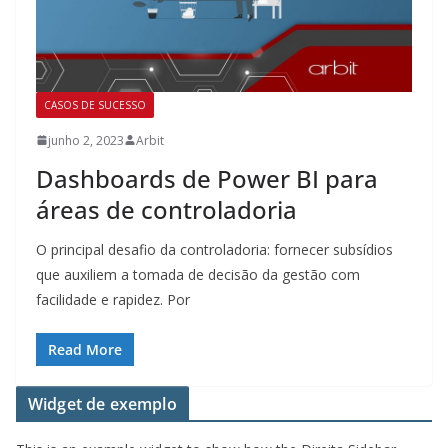
CASOS DE SUCESSO
junho 2, 2023
Arbit
Dashboards de Power BI para
áreas de controladoria
O principal desafio da controladoria: fornecer subsídios
que auxiliem a tomada de decisão da gestão com
facilidade e rapidez. Por
Read More
Widget de exemplo