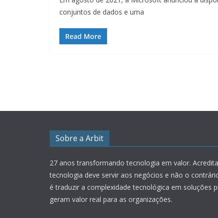
conjuntos de dados e uma
Read More
Sobre a Arbit
27 anos transformando tecnologia em valor.
Acredit
tecnologia deve servir aos negócios e não o contrár
é traduzir a complexidade tecnológica em soluções p
geram valor real para as organizações.