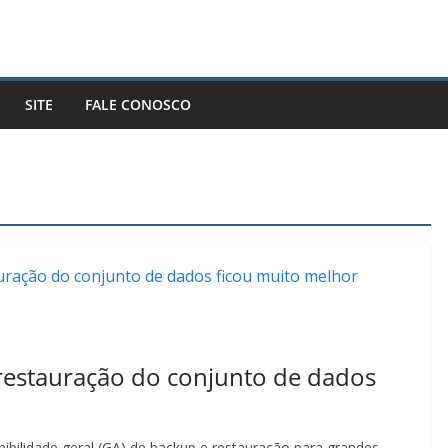
SITE
FALE CONOSCO
estauração do conjunto de dados
ibilidade geral (GA) de backup e restauração para grandes