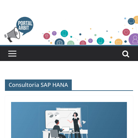
Pular
para
o
conteúdo
Consultoria SAP HANA