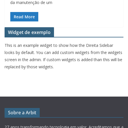
da manutenção de um
Read More
Widget de exemplo
This is an example widget to show how the Direita Sidebar
looks by default. You can add custom widgets from the widgets
screen in the admin. If custom widgets is added than this will be
replaced by those widgets.
Sobre a Arbit
27 anos transformando tecnologia em valor.
Acreditamos que a