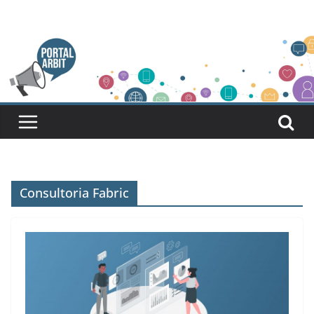
Pular
para
o
conteúdo
Consultoria Fabric