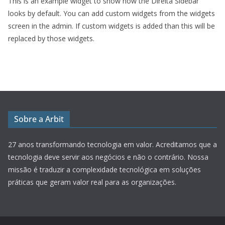
This is an example widget to show how the Direita Sidebar
looks by default. You can add custom widgets from the widgets
screen in the admin. If custom widgets is added than this will be
replaced by those widgets.
Sobre a Arbit
27 anos transformando tecnologia em valor.
Acreditamos que a
tecnologia deve servir aos negócios e não o contrário. Nossa
missão é traduzir a complexidade tecnológica em soluções
práticas que geram valor real para as organizações.