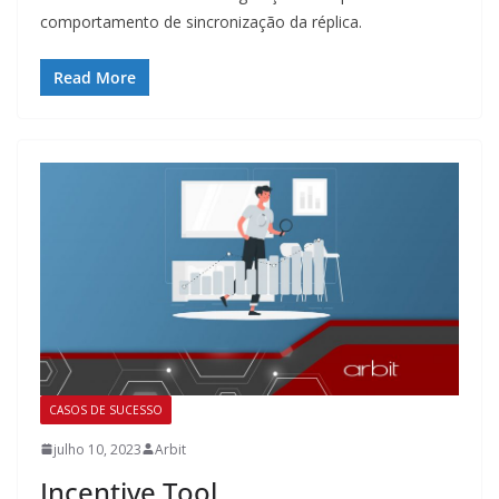
comportamento de sincronização da réplica.
Read More
CASOS DE SUCESSO
julho 10, 2023
Arbit
Incentive Tool