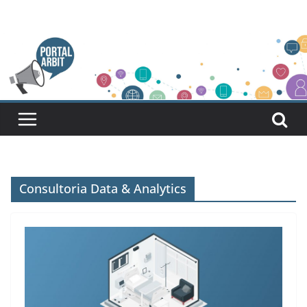
Pular
para
o
conteúdo
Consultoria Data & Analytics