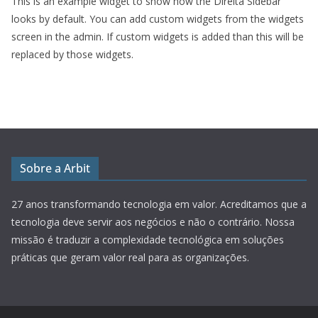
This is an example widget to show how the Direita Sidebar
looks by default. You can add custom widgets from the widgets
screen in the admin. If custom widgets is added than this will be
replaced by those widgets.
Sobre a Arbit
27 anos transformando tecnologia em valor.
Acreditamos que a
tecnologia deve servir aos negócios e não o contrário. Nossa
missão é traduzir a complexidade tecnológica em soluções
práticas que geram valor real para as organizações.