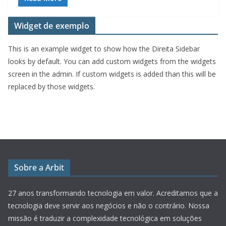
Widget de exemplo
This is an example widget to show how the Direita Sidebar
looks by default. You can add custom widgets from the widgets
screen in the admin. If custom widgets is added than this will be
replaced by those widgets.
Sobre a Arbit
27 anos transformando tecnologia em valor.
Acreditamos que a
tecnologia deve servir aos negócios e não o contrário. Nossa
missão é traduzir a complexidade tecnológica em soluções