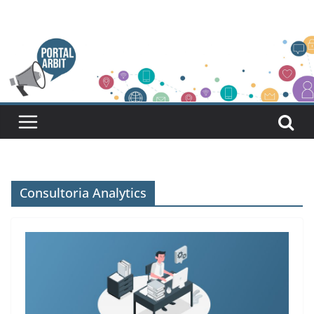
Pular
para
o
conteúdo
Consultoria Analytics