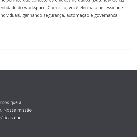
ntidade do workspace. Com isso, você elimina a necessidade
 individuais, ganhando segurança, automação e governança
amos que a
io. Nossa missão
ráticas que