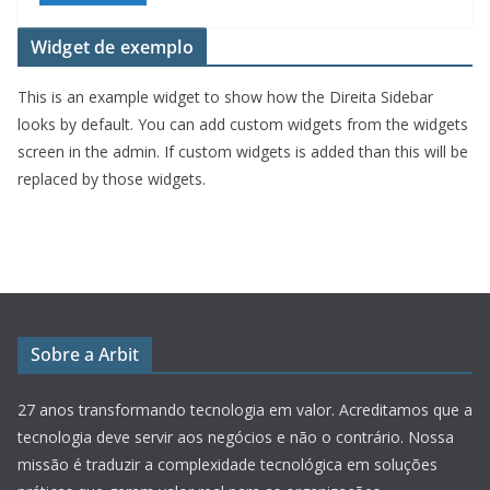
Widget de exemplo
This is an example widget to show how the Direita Sidebar
looks by default. You can add custom widgets from the widgets
screen in the admin. If custom widgets is added than this will be
replaced by those widgets.
Sobre a Arbit
27 anos transformando tecnologia em valor.
Acreditamos que a
tecnologia deve servir aos negócios e não o contrário. Nossa
missão é traduzir a complexidade tecnológica em soluções