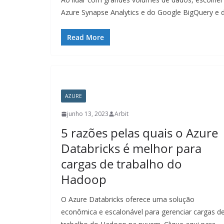
Azure Synapse Analytics e do Google BigQuery e 
Read More
AZURE
junho 13, 2023
Arbit
5 razões pelas quais o Azure
Databricks é melhor para
cargas de trabalho do
Hadoop
O Azure Databricks oferece uma solução
econômica e escalonável para gerenciar cargas d