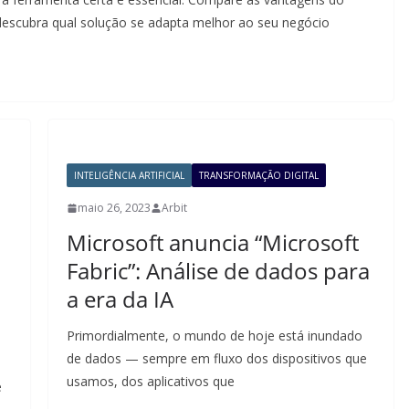
descubra qual solução se adapta melhor ao seu negócio
INTELIGÊNCIA ARTIFICIAL
TRANSFORMAÇÃO DIGITAL
maio 26, 2023
Arbit
Microsoft anuncia “Microsoft
Fabric”: Análise de dados para
a era da IA
Primordialmente, o mundo de hoje está inundado
de dados — sempre em fluxo dos dispositivos que
usamos, dos aplicativos que
e