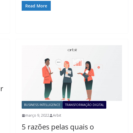
Read More
r
BUSINESS INTELLIGENCE
TRANSFORMAÇÃO DIGITAL
e
março 9, 2022
Arbit
5 razões pelas quais o