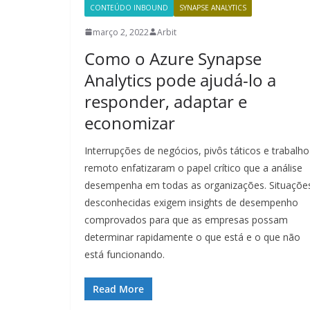
CONTEÚDO INBOUND
SYNAPSE ANALYTICS
março 2, 2022
Arbit
Como o Azure Synapse
Analytics pode ajudá-lo a
responder, adaptar e
economizar
Interrupções de negócios, pivôs táticos e trabalho
remoto enfatizaram o papel crítico que a análise
desempenha em todas as organizações. Situaçõe
desconhecidas exigem insights de desempenho
comprovados para que as empresas possam
determinar rapidamente o que está e o que não
está funcionando.
Read More