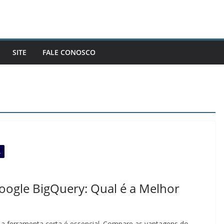
SITE
FALE CONOSCO
L
Google BigQuery: Qual é a Melhor
 a ferramenta certa é essencial. Compare as vantagens do