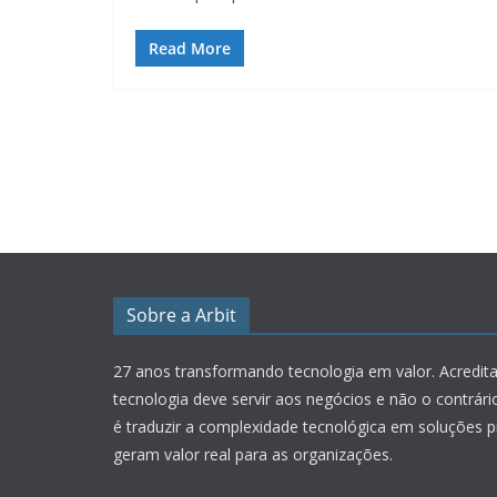
Read More
Sobre a Arbit
27 anos transformando tecnologia em valor.
Acredit
tecnologia deve servir aos negócios e não o contrár
é traduzir a complexidade tecnológica em soluções p
geram valor real para as organizações.