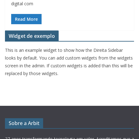
digital com
Read More
Widget de exemplo
This is an example widget to show how the Direita Sidebar
looks by default. You can add custom widgets from the widgets
screen in the admin. If custom widgets is added than this will be
replaced by those widgets.
Sobre a Arbit
27 anos transformando tecnologia em valor.
Acreditamos que a