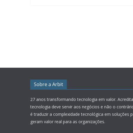
Sobre a Arbit
27 anos transformando tecnologia em valor.
Acredit
tecnologia deve servir aos negócios e não o contrár
é traduzir a complexidade tecnológica em soluções p
geram valor real para as organizações.