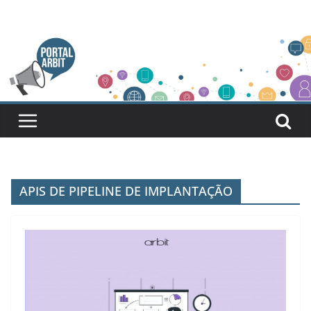
Pular
para
o
conteúdo
APIS DE PIPELINE DE IMPLANTAÇÃO