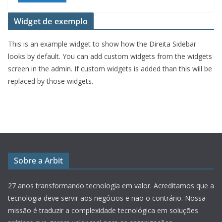
Widget de exemplo
This is an example widget to show how the Direita Sidebar
looks by default. You can add custom widgets from the widgets
screen in the admin. If custom widgets is added than this will be
replaced by those widgets.
Sobre a Arbit
27 anos transformando tecnologia em valor.
Acreditamos que a
tecnologia deve servir aos negócios e não o contrário. Nossa
missão é traduzir a complexidade tecnológica em soluções