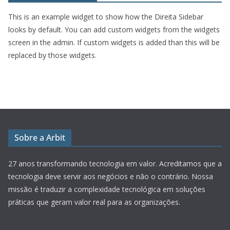
This is an example widget to show how the Direita Sidebar
looks by default. You can add custom widgets from the widgets
screen in the admin. If custom widgets is added than this will be
replaced by those widgets.
Sobre a Arbit
27 anos transformando tecnologia em valor.
Acreditamos que a
tecnologia deve servir aos negócios e não o contrário. Nossa
missão é traduzir a complexidade tecnológica em soluções
práticas que geram valor real para as organizações.