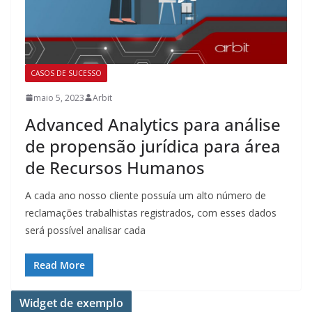
CASOS DE SUCESSO
maio 5, 2023
Arbit
Advanced Analytics para análise
de propensão jurídica para área
de Recursos Humanos
A cada ano nosso cliente possuía um alto número de
reclamações trabalhistas registrados, com esses dados
será possível analisar cada
Read More
Widget de exemplo