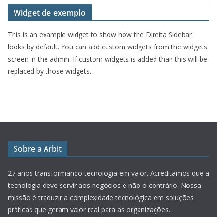
Widget de exemplo
This is an example widget to show how the Direita Sidebar
looks by default. You can add custom widgets from the widgets
screen in the admin. If custom widgets is added than this will be
replaced by those widgets.
Sobre a Arbit
27 anos transformando tecnologia em valor.
Acreditamos que a
tecnologia deve servir aos negócios e não o contrário. Nossa
missão é traduzir a complexidade tecnológica em soluções
práticas que geram valor real para as organizações.