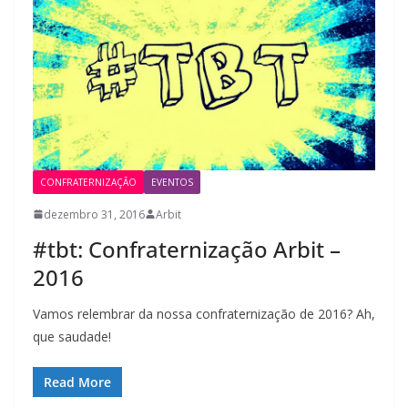
CONFRATERNIZAÇÃO
EVENTOS
dezembro 31, 2016
Arbit
#tbt: Confraternização Arbit –
2016
Vamos relembrar da nossa confraternização de 2016? Ah,
que saudade!
Read More