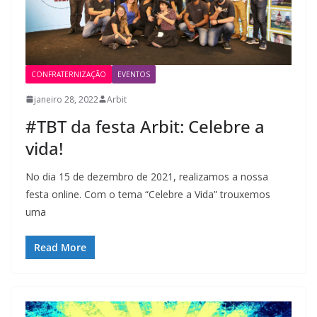
CONFRATERNIZAÇÃO
EVENTOS
janeiro 28, 2022
Arbit
#TBT da festa Arbit: Celebre a
vida!
No dia 15 de dezembro de 2021, realizamos a nossa
festa online. Com o tema “Celebre a Vida” trouxemos
uma
Read More